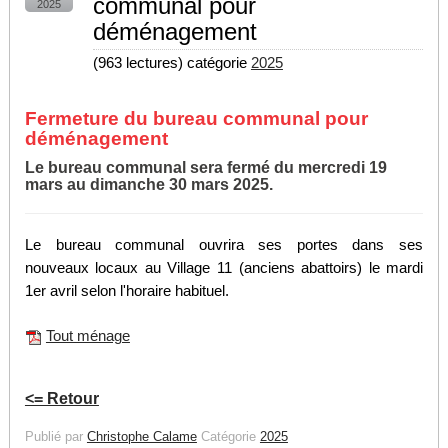
communal pour
2025
déménagement
(
963 lectures
) catégorie
2025
Fermeture du bureau communal pour
déménagement
Le bureau communal sera fermé du mercredi 19
mars au dimanche 30 mars 2025.
Le bureau communal ouvrira ses portes dans ses
nouveaux locaux au Village 11 (anciens abattoirs) le mardi
1er avril selon l'horaire habituel.
Tout ménage
<= Retour
Publié par
Christophe Calame
Catégorie
2025