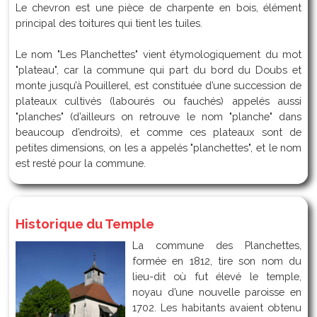
Le chevron est une pièce de charpente en bois, élément
principal des toitures qui tient les tuiles.
Le nom "Les Planchettes" vient étymologiquement du mot
"plateau", car la commune qui part du bord du Doubs et
monte jusqu’à Pouillerel, est constituée d’une succession de
plateaux cultivés (labourés ou fauchés) appelés aussi
"planches" (d’ailleurs on retrouve le nom "planche" dans
beaucoup d’endroits), et comme ces plateaux sont de
petites dimensions, on les a appelés "planchettes", et le nom
est resté pour la commune.
Historique du Temple
La commune des Planchettes,
formée en 1812, tire son nom du
lieu-dit où fut élevé le temple,
noyau d’une nouvelle paroisse en
1702. Les habitants avaient obtenu