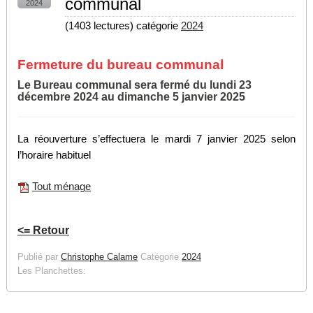
communal
2024
(
1403 lectures
) catégorie
2024
Fermeture du bureau communal
Le Bureau communal sera fermé du lundi 23
décembre 2024 au dimanche 5 janvier 2025
La réouverture s’effectuera le mardi 7 janvier 2025 selon
l’horaire habituel
Tout ménage
<= Retour
Publié par
Christophe Calame
Catégorie
2024
Les Planchettes: