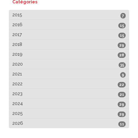
Catégories
2015
7
2016
15
2017
15
2018
29
2019
28
2020
35
2021
9
2022
22
2023
21
2024
29
2025
29
2026
11