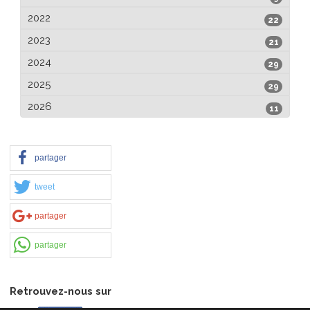
2022
22
2023
21
2024
29
2025
29
2026
11
partager
tweet
partager
partager
Retrouvez-nous sur