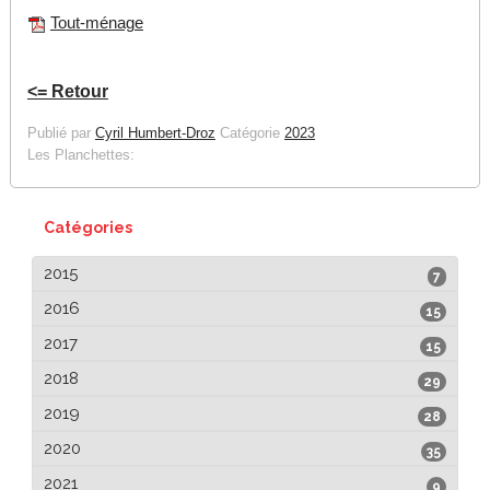
Tout-ménage
<= Retour
Publié par
Cyril Humbert-Droz
Catégorie
2023
Les Planchettes:
Catégories
2015
7
2016
15
2017
15
2018
29
2019
28
2020
35
2021
9