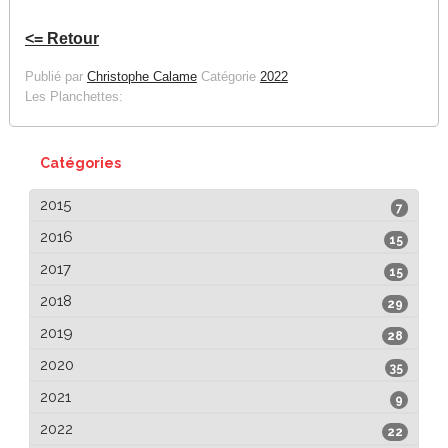
<= Retour
Publié par
Christophe Calame
Catégorie
2022
Les Planchettes:
Catégories
2015
7
2016
15
2017
15
2018
29
2019
28
2020
35
2021
9
2022
22