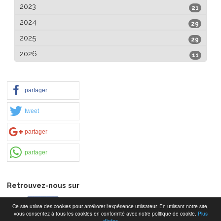
2023
21
2024
29
2025
29
2026
11
partager
tweet
partager
partager
Retrouvez-nous sur
Ce site utilise des cookies pour améliorer l'expérience utilisateur. En utilisant notre site,
vous consentez à tous les cookies en conformité avec notre politique de cookie.
Plus
d'infos