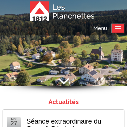
Menu
Actualités
Mar
Séance extraordinaire du
27