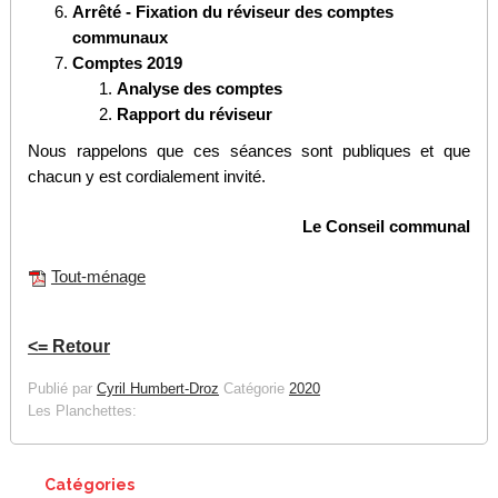
Arrêté - Fixation du réviseur des comptes
communaux
Comptes 2019
Analyse des comptes
Rapport du réviseur
Nous rappelons que ces séances sont publiques et que
chacun y est cordialement invité.
Le Conseil communal
Tout-ménage
<= Retour
Publié par
Cyril Humbert-Droz
Catégorie
2020
Les Planchettes:
Catégories