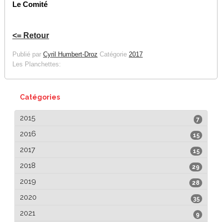
Le Comité
<= Retour
Publié par
Cyril Humbert-Droz
Catégorie
2017
Les Planchettes:
Catégories
2015
7
2016
15
2017
15
2018
29
2019
28
2020
35
2021
9