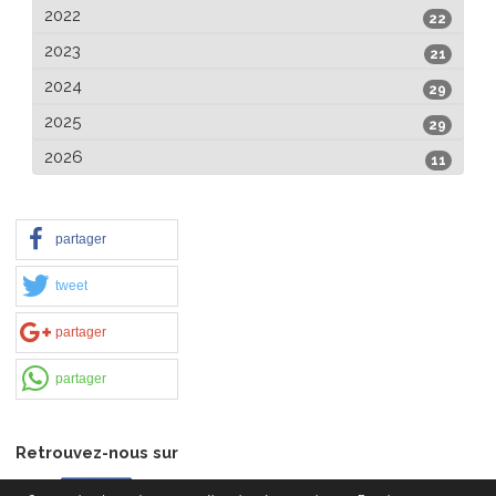
2022
22
2023
21
2024
29
2025
29
2026
11
partager
tweet
partager
partager
Retrouvez-nous sur