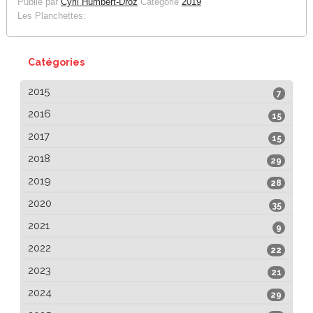
Publié par
Cyril Humbert-Droz
Catégorie
2019
Les Planchettes:
Catégories
2015
7
2016
15
2017
15
2018
29
2019
28
2020
35
2021
9
2022
22
2023
21
2024
29