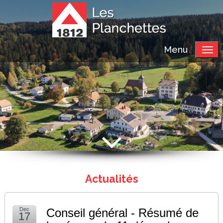
Menu
Actualités
Dec
Conseil général - Résumé de
17