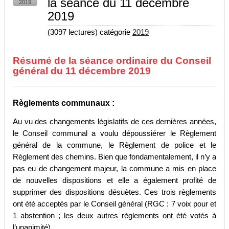
la séance du 11 décembre
2019
2019
(
3097 lectures
) catégorie
2019
Résumé de la séance ordinaire du Conseil
général du 11 décembre 2019
Règlements communaux :
Au vu des changements législatifs de ces dernières années,
le Conseil communal a voulu dépoussiérer le Règlement
général de la commune, le Règlement de police et le
Règlement des chemins. Bien que fondamentalement, il n’y a
pas eu de changement majeur, la commune a mis en place
de nouvelles dispositions et elle a également profité de
supprimer des dispositions désuètes. Ces trois règlements
ont été acceptés par le Conseil général (RGC : 7 voix pour et
1 abstention ; les deux autres règlements ont été votés à
l’unanimité).