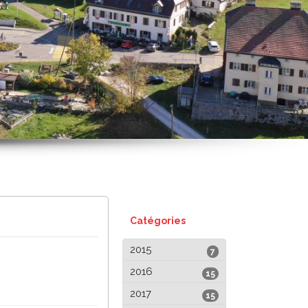
Catégories
2015
7
2016
15
2017
15