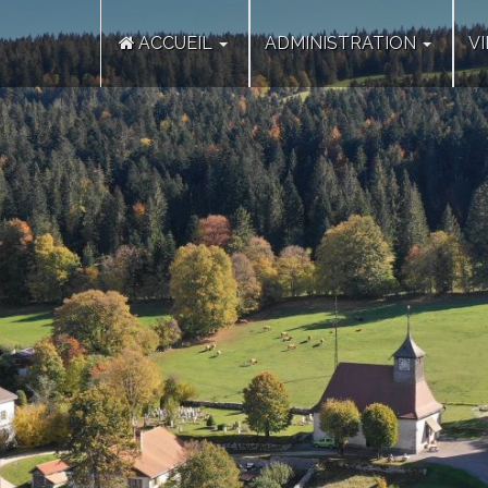
ACCUEIL
ADMINISTRATION
V