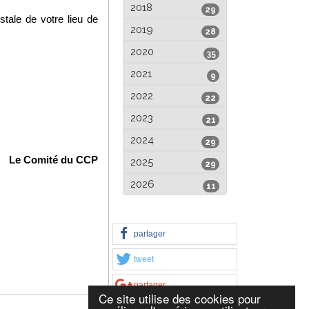
2018
29
tale de votre lieu de
2019
28
2020
35
2021
9
2022
22
2023
21
2024
29
Le Comité du CCP
2025
29
2026
11
partager
tweet
partager
Ce site utilise des cookies pour