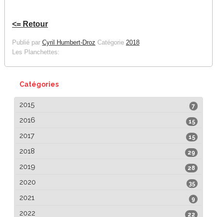
<= Retour
Publié par
Cyril Humbert-Droz
Catégorie
2018
Les Planchettes:
Catégories
2015
7
2016
15
2017
15
2018
29
2019
28
2020
35
2021
9
2022
22