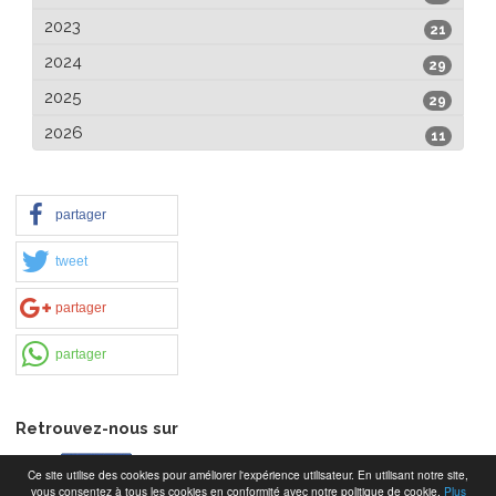
2023
21
2024
29
2025
29
2026
11
partager
tweet
partager
partager
Retrouvez-nous sur
Ce site utilise des cookies pour améliorer l'expérience utilisateur. En utilisant notre site,
vous consentez à tous les cookies en conformité avec notre politique de cookie.
Plus