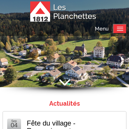
Menu
Actualités
Sep
Fête du village -
04