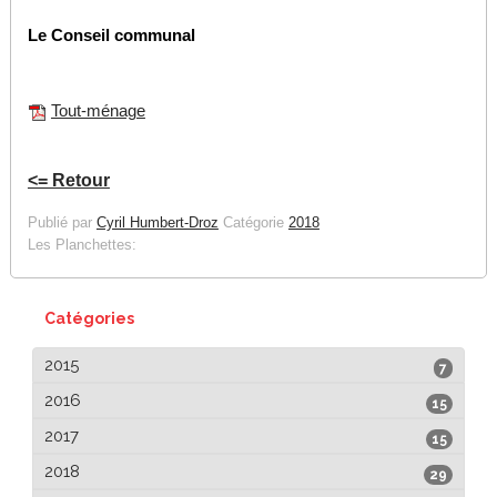
Le Conseil communal
Tout-ménage
<= Retour
Publié par
Cyril Humbert-Droz
Catégorie
2018
Les Planchettes:
Catégories
2015
7
2016
15
2017
15
2018
29