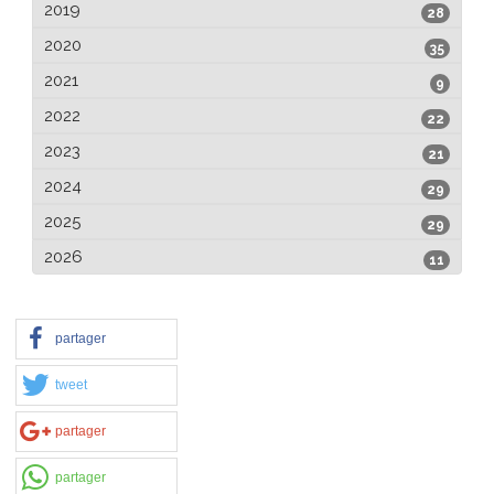
2019
28
2020
35
2021
9
2022
22
2023
21
2024
29
2025
29
2026
11
partager
tweet
partager
partager